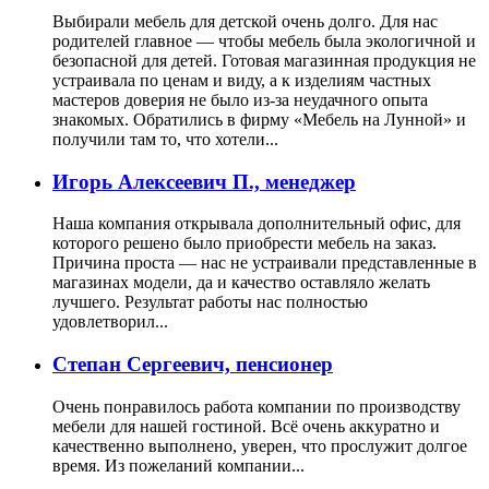
Выбирали мебель для детской очень долго. Для нас
родителей главное — чтобы мебель была экологичной и
безопасной для детей. Готовая магазинная продукция не
устраивала по ценам и виду, а к изделиям частных
мастеров доверия не было из-за неудачного опыта
знакомых. Обратились в фирму «Мебель на Лунной» и
получили там то, что хотели...
Игорь Алексеевич П., менеджер
Наша компания открывала дополнительный офис, для
которого решено было приобрести мебель на заказ.
Причина проста — нас не устраивали представленные в
магазинах модели, да и качество оставляло желать
лучшего. Результат работы нас полностью
удовлетворил...
Степан Сергеевич, пенсионер
Очень понравилось работа компании по производству
мебели для нашей гостиной. Всё очень аккуратно и
качественно выполнено, уверен, что прослужит долгое
время. Из пожеланий компании...