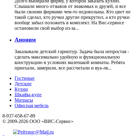
Долго выбирали фирму, у которой заказать кухню.
Слышали много отзывов от знакомых и друзей, и все
были своими фирмами чем-то недовольны. Кто цвет не
такой сделал, кто ручки другие прикрутил, а кто ручки
вообще забыл положить в комплект. На Вис-сервисе
остановили свой выбор из-за...
Аноним
Заказывали детский гарнитур. Задача была непростая -
сделать максимально удобную и функциональную
конструкцию в условиях маленькой комнаты. Ребята
приехали, замерили, все рассчитали и вуа-ля...
Гостиные
Детские
Кухни
Шкафы-купе
Матрасы
Офисная мебель
8-937-658-67-89
© 2009-2026 ООО «ВИС-Сервис»