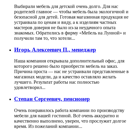
Выбирали мебель для детской очень долго. Для нас
родителей главное — чтобы мебель была экологичной и
безопасной для детей. Готовая магазинная продукция не
устраивала по ценам и виду, а к изделиям частных
мастеров доверия не было из-за неудачного опыта
знакомых. Обратились в фирму «Мебель на Лунной» и
получили там то, что хотели...
Игорь Алексеевич П., менеджер
Наша компания открывала дополнительный офис, для
которого решено было приобрести мебель на заказ.
Причина проста — нас не устраивали представленные в
магазинах модели, да и качество оставляло желать
лучшего. Результат работы нас полностью
удовлетворил...
Степан Сергеевич, пенсионер
Очень понравилось работа компании по производству
мебели для нашей гостиной. Всё очень аккуратно и
качественно выполнено, уверен, что прослужит долгое
время. Из пожеланий компании...