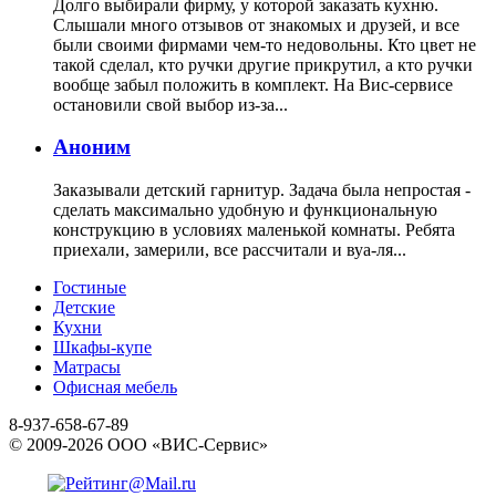
Долго выбирали фирму, у которой заказать кухню.
Слышали много отзывов от знакомых и друзей, и все
были своими фирмами чем-то недовольны. Кто цвет не
такой сделал, кто ручки другие прикрутил, а кто ручки
вообще забыл положить в комплект. На Вис-сервисе
остановили свой выбор из-за...
Аноним
Заказывали детский гарнитур. Задача была непростая -
сделать максимально удобную и функциональную
конструкцию в условиях маленькой комнаты. Ребята
приехали, замерили, все рассчитали и вуа-ля...
Гостиные
Детские
Кухни
Шкафы-купе
Матрасы
Офисная мебель
8-937-658-67-89
© 2009-2026 ООО «ВИС-Сервис»