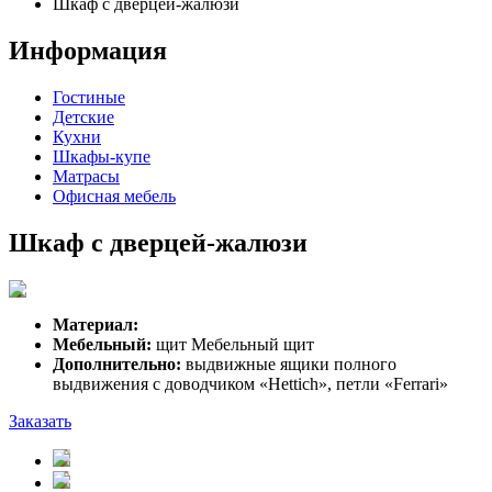
Шкаф с дверцей-жалюзи
Информация
Гостиные
Детские
Кухни
Шкафы-купе
Матрасы
Офисная мебель
Шкаф с дверцей-жалюзи
Материал:
Мебельный:
щит Мебельный щит
Дополнительно:
выдвижные ящики полного
выдвижения с доводчиком «Hettich», петли «Ferrari»
Заказать