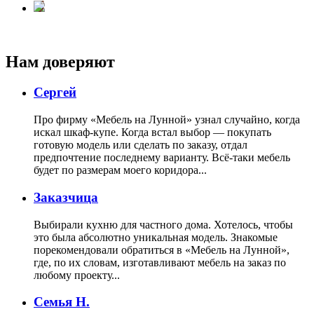
Нам доверяют
Сергей
Про фирму «Мебель на Лунной» узнал случайно, когда
искал шкаф-купе. Когда встал выбор — покупать
готовую модель или сделать по заказу, отдал
предпочтение последнему варианту. Всё-таки мебель
будет по размерам моего коридора...
Заказчица
Выбирали кухню для частного дома. Хотелось, чтобы
это была абсолютно уникальная модель. Знакомые
порекомендовали обратиться в «Мебель на Лунной»,
где, по их словам, изготавливают мебель на заказ по
любому проекту...
Семья Н.