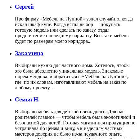
Сергей
Про фирму «Мебель на Лунной» узнал случайно, когда
искал шкаф-купе. Когда встал выбор — покупать
готовую модель или сделать по заказу, отдал
предпочтение последнему варианту. Всё-таки мебель
будет по размерам моего коридора...
Заказчица
Выбирали кухню для частного дома. Хотелось, чтобы
это была абсолютно уникальная модель. Знакомые
порекомендовали обратиться в «Мебель на Лунной»,
где, по их словам, изготавливают мебель на заказ по
любому проекту...
Семья Н.
Выбирали мебель для детской очень долго. Для нас
родителей главное — чтобы мебель была экологичной и
безопасной для детей. Готовая магазинная продукция не
устраивала по ценам и виду, а к изделиям частных
мастеров доверия не было из-за неудачного опыта