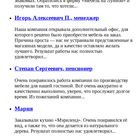
знакомых. Обратились в фирму «Мебель на Лунной» и
получили там то, что хотели...
Игорь Алексеевич П., менеджер
Наша компания открывала дополнительный офис, для
которого решено было приобрести мебель на заказ.
Причина проста — нас не устраивали представленные в
магазинах модели, да и качество оставляло желать
лучшего. Результат работы нас полностью
удовлетворил...
Степан Сергеевич, пенсионер
Очень понравилось работа компании по производству
мебели для нашей гостиной. Всё очень аккуратно и
качественно выполнено, уверен, что прослужит долгое
время. Из пожеланий компании...
Мария
Заказывали кухню «Мэриленд». Очень понравился её
вид, а также то, что она делается из натурального
дерева. Результат полностью нас удовлетворил...