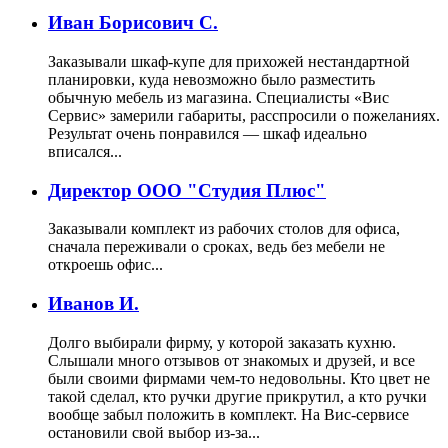
Иван Борисович С.
Заказывали шкаф-купе для прихожей нестандартной
планировки, куда невозможно было разместить
обычную мебель из магазина. Специалисты «Вис
Сервис» замерили габариты, расспросили о пожеланиях.
Результат очень понравился — шкаф идеально
вписался...
Директор ООО "Студия Плюс"
Заказывали комплект из рабочих столов для офиса,
сначала переживали о сроках, ведь без мебели не
откроешь офис...
Иванов И.
Долго выбирали фирму, у которой заказать кухню.
Слышали много отзывов от знакомых и друзей, и все
были своими фирмами чем-то недовольны. Кто цвет не
такой сделал, кто ручки другие прикрутил, а кто ручки
вообще забыл положить в комплект. На Вис-сервисе
остановили свой выбор из-за...