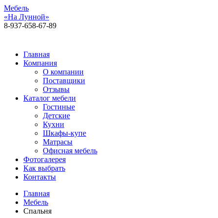
Мебель
«На Лунной»
8-937-658-67-89
Алексея Толстого, 92, 1 этаж
Главная
Компания
О компании
Поставщики
Отзывы
Каталог мебели
Гостиные
Детские
Кухни
Шкафы-купе
Матрасы
Офисная мебель
Фотогалерея
Как выбрать
Контакты
Главная
Мебель
Спальня