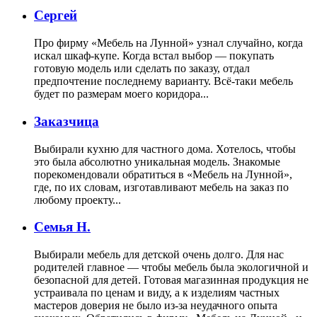
Сергей
Про фирму «Мебель на Лунной» узнал случайно, когда
искал шкаф-купе. Когда встал выбор — покупать
готовую модель или сделать по заказу, отдал
предпочтение последнему варианту. Всё-таки мебель
будет по размерам моего коридора...
Заказчица
Выбирали кухню для частного дома. Хотелось, чтобы
это была абсолютно уникальная модель. Знакомые
порекомендовали обратиться в «Мебель на Лунной»,
где, по их словам, изготавливают мебель на заказ по
любому проекту...
Семья Н.
Выбирали мебель для детской очень долго. Для нас
родителей главное — чтобы мебель была экологичной и
безопасной для детей. Готовая магазинная продукция не
устраивала по ценам и виду, а к изделиям частных
мастеров доверия не было из-за неудачного опыта