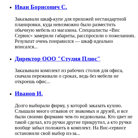
Иван Борисович С.
Заказывали шкаф-купе для прихожей нестандартной
планировки, куда невозможно было разместить
обычную мебель из магазина. Специалисты «Вис
Сервис» замерили габариты, расспросили о пожеланиях.
Результат очень понравился — шкаф идеально
вписался...
Директор ООО "Студия Плюс"
Заказывали комплект из рабочих столов для офиса,
сначала переживали о сроках, ведь без мебели не
откроешь офис...
Иванов И.
Долго выбирали фирму, у которой заказать кухню.
Слышали много отзывов от знакомых и друзей, и все
были своими фирмами чем-то недовольны. Кто цвет не
такой сделал, кто ручки другие прикрутил, а кто ручки
вообще забыл положить в комплект. На Вис-сервисе
остановили свой выбор из-за...