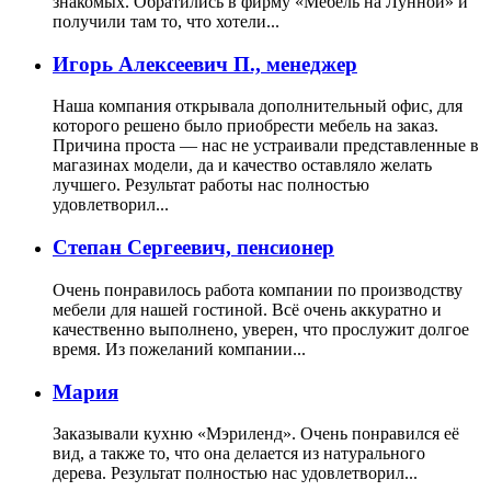
знакомых. Обратились в фирму «Мебель на Лунной» и
получили там то, что хотели...
Игорь Алексеевич П., менеджер
Наша компания открывала дополнительный офис, для
которого решено было приобрести мебель на заказ.
Причина проста — нас не устраивали представленные в
магазинах модели, да и качество оставляло желать
лучшего. Результат работы нас полностью
удовлетворил...
Степан Сергеевич, пенсионер
Очень понравилось работа компании по производству
мебели для нашей гостиной. Всё очень аккуратно и
качественно выполнено, уверен, что прослужит долгое
время. Из пожеланий компании...
Мария
Заказывали кухню «Мэриленд». Очень понравился её
вид, а также то, что она делается из натурального
дерева. Результат полностью нас удовлетворил...