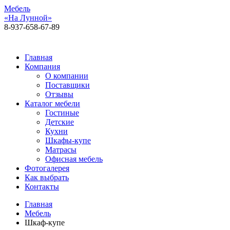
Мебель
«На Лунной»
8-937-658-67-89
Алексея Толстого, 92, 1 этаж
Главная
Компания
О компании
Поставщики
Отзывы
Каталог мебели
Гостиные
Детские
Кухни
Шкафы-купе
Матрасы
Офисная мебель
Фотогалерея
Как выбрать
Контакты
Главная
Мебель
Шкаф-купе