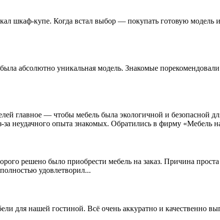
ал шкаф-купе. Когда встал выбор — покупать готовую модель ил
 была абсолютно уникальная модель. Знакомые порекомендовали о
елей главное — чтобы мебель была экологичной и безопасной дл
из-за неудачного опыта знакомых. Обратились в фирму «Мебель на
рого решено было приобрести мебель на заказ. Причина проста 
 полностью удовлетворил...
ели для нашей гостиной. Всё очень аккуратно и качественно вы