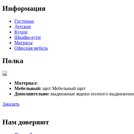
Информация
Гостиные
Детские
Кухни
Шкафы-купе
Матрасы
Офисная мебель
Полка
Материал:
Мебельный:
щит Мебельный щит
Дополнительно:
выдвижные ящики полного выдвижения с 
Заказать
Нам доверяют