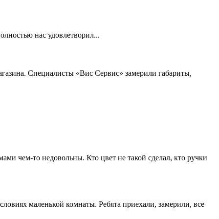
полностью нас удовлетворил...
агазина. Специалисты «Вис Сервис» замерили габариты,
ами чем-то недовольны. Кто цвет не такой сделал, кто ручки
словиях маленькой комнаты. Ребята приехали, замерили, все