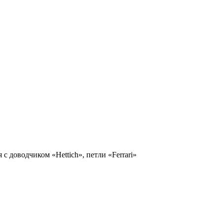
доводчиком «Hettich», петли «Ferrari»