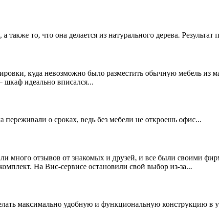
 также то, что она делается из натурального дерева. Результат 
ировки, куда невозможно было разместить обычную мебель из м
 шкаф идеально вписался...
а переживали о сроках, ведь без мебели не откроешь офис...
и много отзывов от знакомых и друзей, и все были своими фирм
комплект. На Вис-сервисе остановили свой выбор из-за...
сделать максимально удобную и функциональную конструкцию в у