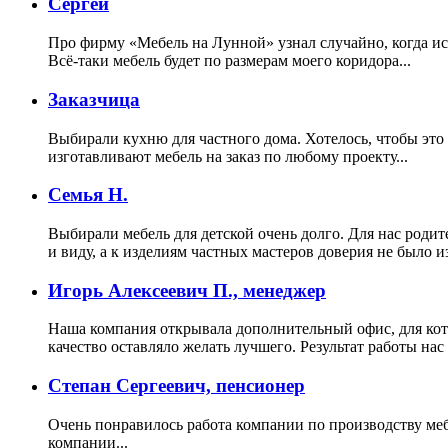
Сергей
Про фирму «Мебель на Лунной» узнал случайно, когда иск
Всё-таки мебель будет по размерам моего коридора...
Заказчица
Выбирали кухню для частного дома. Хотелось, чтобы это
изготавливают мебель на заказ по любому проекту...
Семья Н.
Выбирали мебель для детской очень долго. Для нас родит
и виду, а к изделиям частных мастеров доверия не было 
Игорь Алексеевич П., менеджер
Наша компания открывала дополнительный офис, для кото
качество оставляло желать лучшего. Результат работы нас
Степан Сергеевич, пенсионер
Очень понравилось работа компании по производству меб
компании...