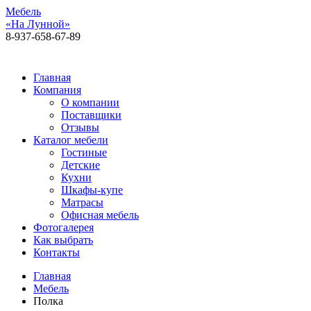
Мебель
«На Лунной»
8-937-658-67-89
Алексея Толстого, 92, 1 этаж
Главная
Компания
О компании
Поставщики
Отзывы
Каталог мебели
Гостиные
Детские
Кухни
Шкафы-купе
Матрасы
Офисная мебель
Фотогалерея
Как выбрать
Контакты
Главная
Мебель
Полка