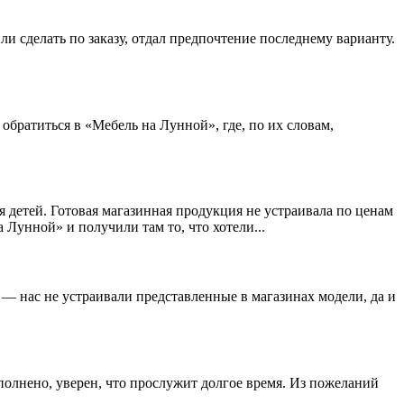
и сделать по заказу, отдал предпочтение последнему варианту.
братиться в «Мебель на Лунной», где, по их словам,
я детей. Готовая магазинная продукция не устраивала по ценам
 Лунной» и получили там то, что хотели...
— нас не устраивали представленные в магазинах модели, да и
полнено, уверен, что прослужит долгое время. Из пожеланий