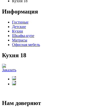
Кухня 18
Информация
Гостиные
Детские
Кухни
Шкафы-купе
Матрасы
Офисная мебель
Кухня 18
Заказать
Нам доверяют