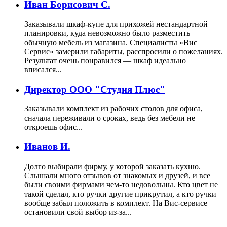
Иван Борисович С.
Заказывали шкаф-купе для прихожей нестандартной
планировки, куда невозможно было разместить
обычную мебель из магазина. Специалисты «Вис
Сервис» замерили габариты, расспросили о пожеланиях.
Результат очень понравился — шкаф идеально
вписался...
Директор ООО "Студия Плюс"
Заказывали комплект из рабочих столов для офиса,
сначала переживали о сроках, ведь без мебели не
откроешь офис...
Иванов И.
Долго выбирали фирму, у которой заказать кухню.
Слышали много отзывов от знакомых и друзей, и все
были своими фирмами чем-то недовольны. Кто цвет не
такой сделал, кто ручки другие прикрутил, а кто ручки
вообще забыл положить в комплект. На Вис-сервисе
остановили свой выбор из-за...