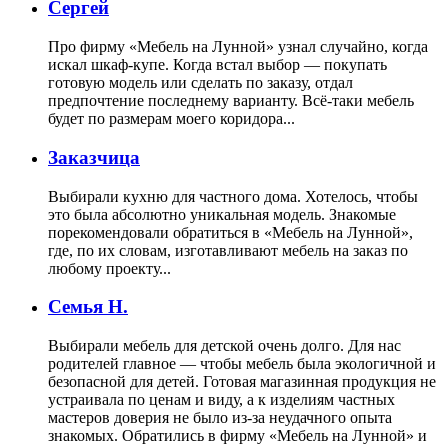
Сергей
Про фирму «Мебель на Лунной» узнал случайно, когда
искал шкаф-купе. Когда встал выбор — покупать
готовую модель или сделать по заказу, отдал
предпочтение последнему варианту. Всё-таки мебель
будет по размерам моего коридора...
Заказчица
Выбирали кухню для частного дома. Хотелось, чтобы
это была абсолютно уникальная модель. Знакомые
порекомендовали обратиться в «Мебель на Лунной»,
где, по их словам, изготавливают мебель на заказ по
любому проекту...
Семья Н.
Выбирали мебель для детской очень долго. Для нас
родителей главное — чтобы мебель была экологичной и
безопасной для детей. Готовая магазинная продукция не
устраивала по ценам и виду, а к изделиям частных
мастеров доверия не было из-за неудачного опыта
знакомых. Обратились в фирму «Мебель на Лунной» и